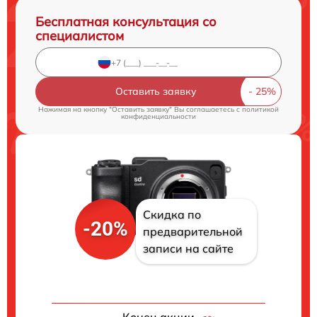
Бесплатная консультация со
специалистом
Оставить заявку
Нажимая на кнопку "Оставить заявку" Вы соглашаетесь c
политикой
конфиденциальности
Скидка по
-20%
предварительной
записи на сайте
Конец акции