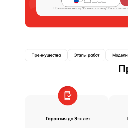
Нажимая на кнопку "Оставить заявку" Вы соглашает
Преимущества
Этапы работ
Модели
П
Гарантия до 3-х лет