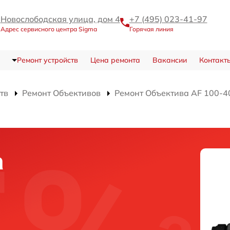
Новослободская улица, дом 4
+7 (495) 023-41-97
Адрес сервисного центра Sigma
Горячая линия
Ремонт устройств
Цена ремонта
Вакансии
Контакт
тв
Ремонт Объективов
Ремонт Объектива AF 100-4
а