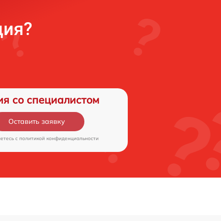
ция?
ия со специалистом
Оставить заявку
аетесь c
политикой конфиденциальности