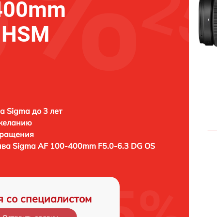
-400mm
S HSM
а Sigma до 3 лет
 желанию
бращения
ива
Sigma AF 100-400mm F5.0-6.3 DG OS
я со специалистом