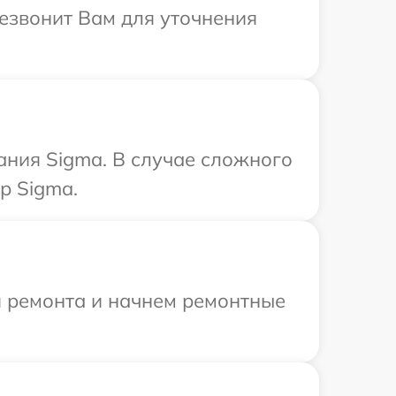
резвонит Вам для уточнения
ания Sigma. В случае сложного
р Sigma.
я ремонта и начнем ремонтные