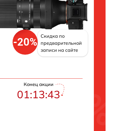
Скидка по
-20%
предварительной
записи на сайте
Конец акции
01:13:42