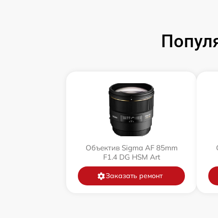
Попул
Объектив Sigma AF 85mm
F1.4 DG HSM Art
Заказать ремонт