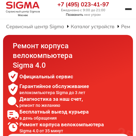
+7 (495) 023-41-97
Ежедневно с 9:00 до 21:00
Сервисный центр Sigma
в
Позвонить
мне утром
Москве
Сервисный центр Sigma
Каталог устройств
Ремон
Ремонт корпуса
велокомпьютера
Sigma 4.0
Официальный сервис
Гарантийное обслуживание
велокомпьютера Sigma до 3 лет
Диагностика за наш счет,
ремонт по желанию
Бесплатный выезд курьера
в день обращения
Ремонт корпуса велокомпьютера
Sigma 4.0 от 35 минут