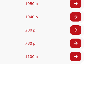
1080 р
1040 р
280 р
760 р
1100 р
1140 р
900 р
440 р