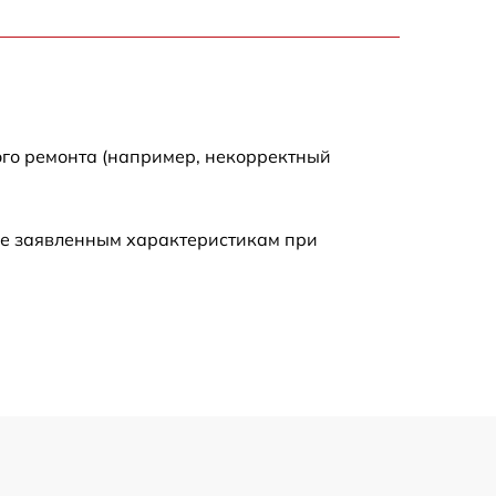
870 р
ого ремонта (например, некорректный
ие заявленным характеристикам при