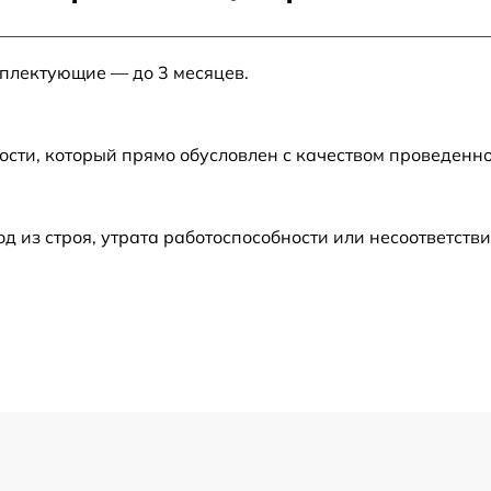
от 60 мин
мплектующие — до 3 месяцев.
ости, который прямо обусловлен с качеством проведенн
из строя, утрата работоспособности или несоответств