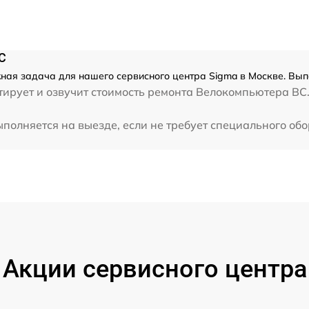
C
ная задача для нашего сервисного центра Sigma в Москве. Вып
ирует и озвучит стоимость ремонта Велокомпьютера BC.
полняется на выезде, если не требует специального об
Акции сервисного центра