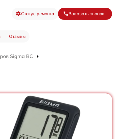
Статус ремонта
Заказать звонок
ы
Отзывы
ров Sigma BC