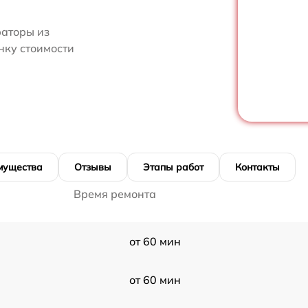
аторы из
нку стоимости
мущества
Отзывы
Этапы работ
Контакты
Время ремонта
от 60 мин
от 60 мин