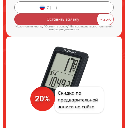
Оставить заявку
Нажимая на кнопку "Оставить заявку" Вы соглашаетесь c
политикой
конфиденциальности
Скидка по
20%
предварительной
записи на сайте