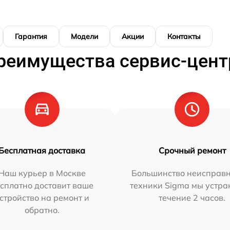
Гарантия
Модели
Акции
Контакты
реимущества сервис-цент
Бесплатная доставка
Срочный ремонт
Наш курьер в Москве
Большинство неисправн
сплатно доставит ваше
техники Sigma мы устра
стройство на ремонт и
течение 2 часов.
обратно.