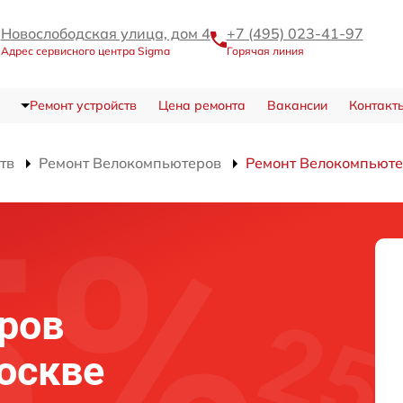
Новослободская улица, дом 4
+7 (495) 023-41-97
Адрес сервисного центра Sigma
Горячая линия
Ремонт устройств
Цена ремонта
Вакансии
Контакт
тв
Ремонт Велокомпьютеров
Ремонт Велокомпьюте
ров
оскве