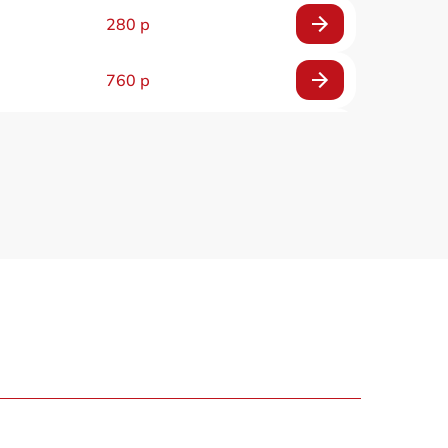
280 р
760 р
1100 р
1140 р
900 р
440 р
870 р