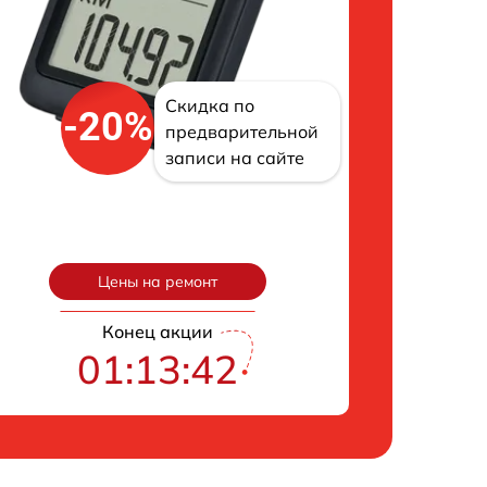
Скидка по
-20%
предварительной
записи на сайте
Цены на ремонт
Конец акции
01:13:42