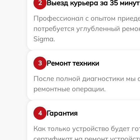
Выезд курьера за 35 минут
2
Профессионал с опытом приедет
потребуется углубленный ремо
Sigma.
Ремонт техники
3
После полной диагностики мы с
ремонтные операции.
Гарантия
4
Как только устройство будет 
сертификат на ремонт устройств