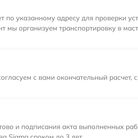
 по указанному адресу для проверки уст
нт мы организуем транспортировку в мас
огласуем с вами окончательный расчет, 
готово и подписания акта выполненных р
а Sigma сроком до 3 лет.