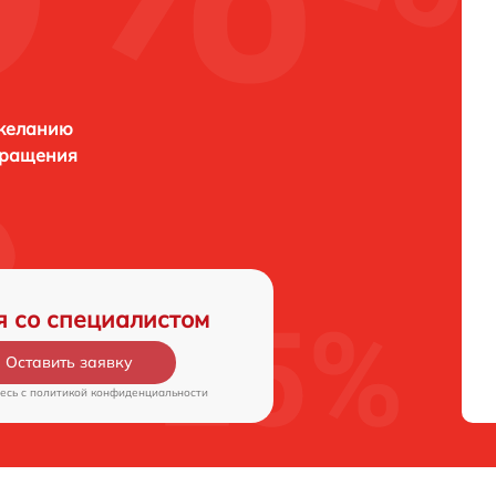
 желанию
бращения
я со специалистом
Оставить заявку
есь c
политикой конфиденциальности