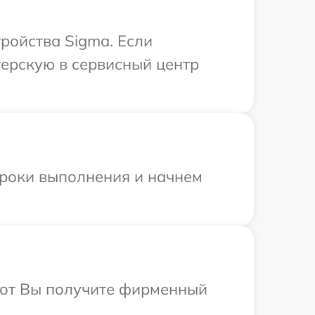
ройства Sigma. Если
терскую в сервисный центр
сроки выполнения и начнем
абот Вы получите фирменный